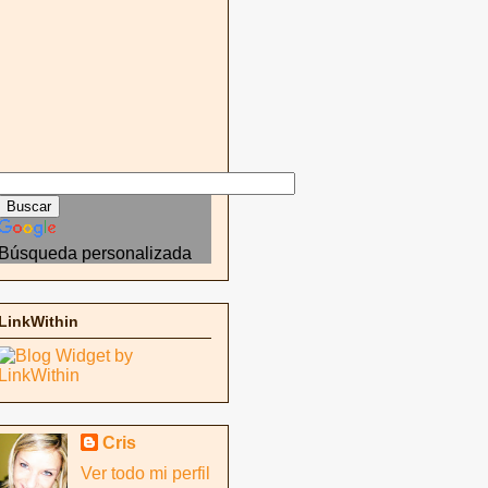
Búsqueda personalizada
LinkWithin
Cris
Ver todo mi perfil