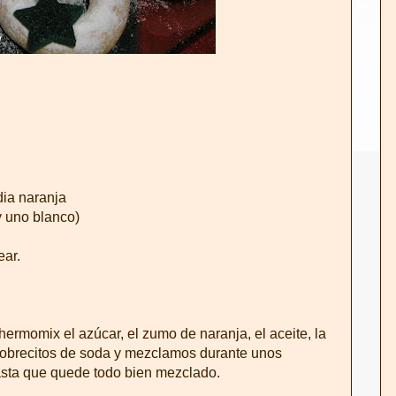
dia naranja
y uno blanco)
ear.
ermomix el azúcar, el zumo de naranja, el aceite, la
sobrecitos de soda y mezclamos durante unos
asta que quede todo bien mezclado.