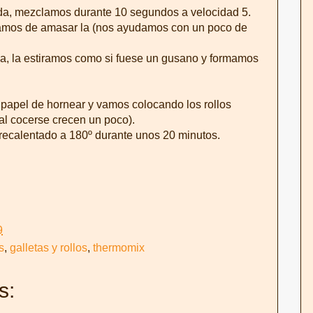
da, mezclamos durante 10 segundos a velocidad 5.
amos de amasar la (nos ayudamos con un poco de
, la estiramos como si fuese un gusano y formamos
papel de hornear y vamos colocando los rollos
l cocerse crecen un poco).
recalentado a 180º durante unos 20 minutos.
9
s
,
galletas y rollos
,
thermomix
s: