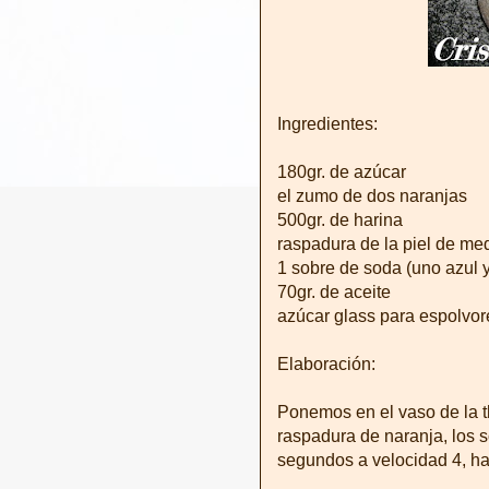
Ingredientes:
180gr. de azúcar
el zumo de dos naranjas
500gr. de harina
raspadura de la piel de me
1 sobre de soda (uno azul 
70gr. de aceite
azúcar glass para espolvor
Elaboración:
Ponemos en el vaso de la th
raspadura de naranja, los 
segundos a velocidad 4, h