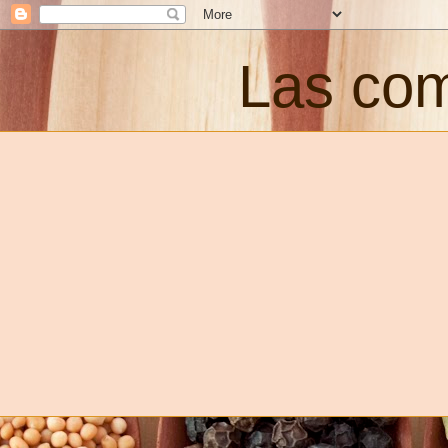
Las com