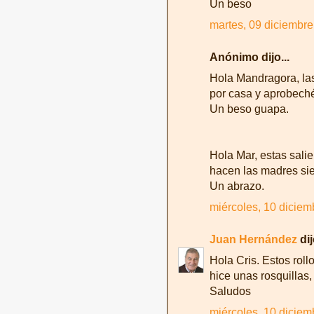
Un beso
martes, 09 diciembre
Anónimo dijo...
Hola Mandragora, las
por casa y aprobeché 
Un beso guapa.
Hola Mar, estas salie
hacen las madres siem
Un abrazo.
miércoles, 10 diciem
Juan Hernández
dij
Hola Cris. Estos rol
hice unas rosquillas,
Saludos
miércoles, 10 diciem