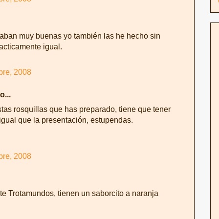
taban muy buenas yo también las he hecho sin
acticamente igual.
bre, 2008
o...
stas rosquillas que has preparado, tiene que tener
 igual que la presentación, estupendas.
bre, 2008
te Trotamundos, tienen un saborcito a naranja