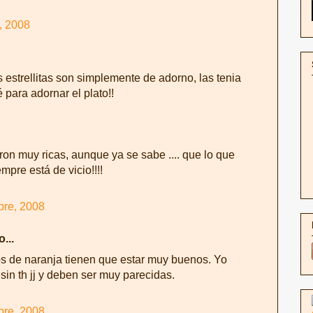
, 2008
 estrellitas son simplemente de adorno, las tenia
para adornar el plato!!
ron muy ricas, aunque ya se sabe .... que lo que
pre está de vicio!!!!
bre, 2008
o...
los de naranja tienen que estar muy buenos. Yo
 sin th jj y deben ser muy parecidas.
bre, 2008