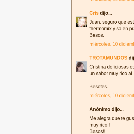
Cris
dijo...
Juan, seguro que es
thermomix y salen pr
Besos.
miércoles, 10 diciem
TROTAMUNDOS
dij
Cristina deliciosas e
un sabor muy rico al
Besotes.
miércoles, 10 diciem
Anónimo dijo...
Me alegra que te gus
muy rico!!
Besos!!