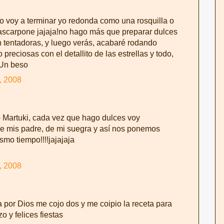
tmo voy a terminar yo redonda como una rosquilla o
ascarpone jajaja!no hago más que preparar dulces
an tentadoras, y luego verás, acabaré rodando
 preciosas con el detallito de las estrellas y todo,
 Un beso
, 2008
o Martuki, cada vez que hago dulces voy
de mis padre, de mi suegra y así nos ponemos
mo tiempo!!!!jajajaja
, 2008
 por Dios me cojo dos y me coipio la receta para
o y felices fiestas