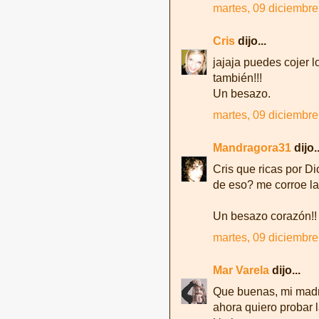
martes, 09 diciembre
Cris
dijo...
jajaja puedes cojer lo
también!!!
Un besazo.
martes, 09 diciembre
Mandragora31
dijo..
Cris que ricas por Di
de eso? me corroe la
Un besazo corazón!!
martes, 09 diciembre
Mar Varela
dijo...
Que buenas, mi madr
ahora quiero probar l