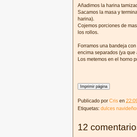
Añadimos la harina tamiza
Sacamos la masa y termin
harina).
Cojemos porciones de masa
los rollos.
Forramos una bandeja con 
encima separados (ya que a
Los metemos en el horno p
Publicado por
Cris
en
22:0
Etiquetas:
dulces navideño
12 comentario